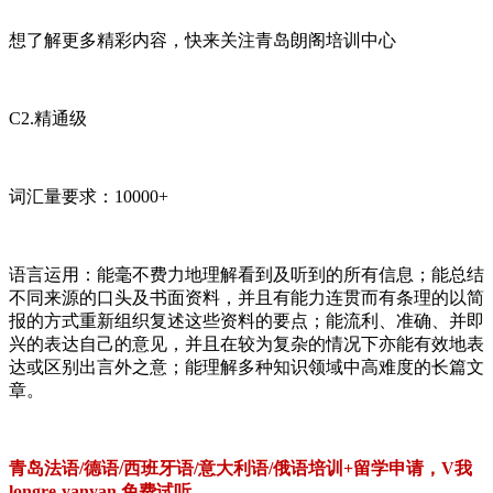
想了解更多精彩内容，快来关注青岛朗阁培训中心
C2.精通级
词汇量要求：10000+
语言运用：能毫不费力地理解看到及听到的所有信息；能总结
不同来源的口头及书面资料，并且有能力连贯而有条理的以简
报的方式重新组织复述这些资料的要点；能流利、准确、并即
兴的表达自己的意见，并且在较为复杂的情况下亦能有效地表
达或区别出言外之意；能理解多种知识领域中高难度的长篇文
章。
青岛法语/德语/西班牙语/意大利语/俄语培训+留学申请，V我
longre-yanyan 免费试听