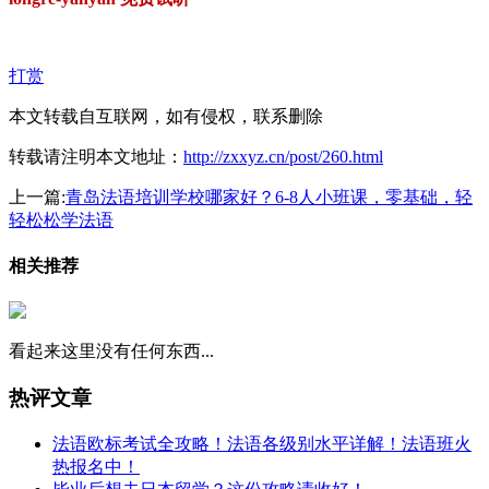
打赏
本文转载自互联网，如有侵权，联系删除
转载请注明本文地址：
http://zxxyz.cn/post/260.html
上一篇:
青岛法语培训学校哪家好？6-8人小班课，零基础，轻
轻松松学法语
相关推荐
看起来这里没有任何东西...
热评文章
法语欧标考试全攻略！法语各级别水平详解！法语班火
热报名中！