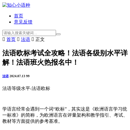
首页
意见反馈

首页

法语

正文
法语欧标考试全攻略！法语各级别水平详
解！法语班火热报名中！
法语
2024.07.13
99
法语等级水平-法语欧标
学语言经常会遇到一个词“欧标”，其实这是《欧洲语言学习统
一标准》的简称，为欧洲语言在评量架构和教学指引、考试、
教材等方面提供的参考基准。