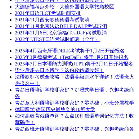
毕业后想去日本留学？这份攻略请收好！
大连德福考点介绍：大连外国语大学旅顺校区
2021年日语JLCT考试时间安排
2021年11月西安歌德德语考试取消
2021年11月北京法语DELF-DALF考试取消
2021年11月6日北京德福(TestDaF)考试取消
2022年J.TEST日语考试时间表（全年）
2025年4月西班牙语DELE考试将于1月2日开始报名
2025年3月德福考试（TestDaF）将于1月2日开始报名
2025年7月日本语能力测试(JLPT)将于3月11日开始报名
毕业后想去日本留学？这份攻略请收好！
法语欧标考试全攻略！法语各级别水平详解！法语班火
热报名中！
青岛日语培训学校哪家好？沉浸式学日语，兴趣考级商
务
青岛意大利语培训学校哪家好？零基础，小班分层教学
德国留学|德国历史最悠久的10所大学
如何高效背俄语单词？盘点10种俄语单词记忆方法！收
藏码住！
青岛西班牙语培训学校哪家好？零基础，兴趣考级商务