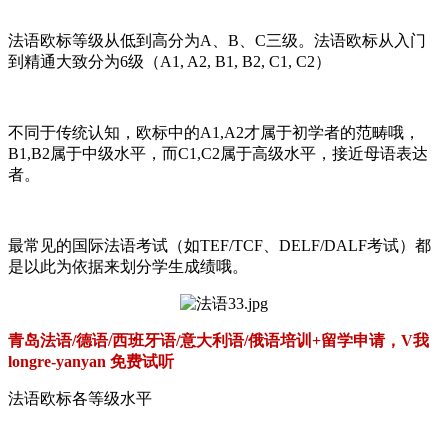
法语欧标等级从低到高分为A、B、C三级。法语欧标从入门
到精通大致分为6级（A1, A2, B1, B2, C1, C2）
不同于传统认知，欧标中的A1,A2才属于初学者的范畴哦，
B1,B2属于中级水平，而C1,C2属于高级水平，接近母语表达
者。
最常见的国际法语考试（如TEF/TCF、DELF/DALF考试）都
是以此为依据来划分学生成绩哦。
青岛法语/德语/西班牙语/意大利语/俄语培训+留学申请，V我
longre-yanyan 免费试听
法语欧标各等级水平