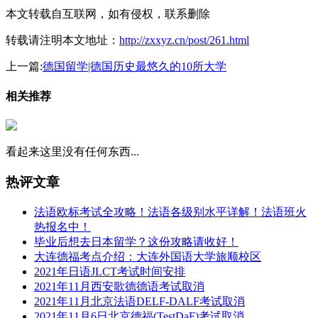
本文转载自互联网，如有侵权，联系删除
转载请注明本文地址：
http://zxxyz.cn/post/261.html
上一篇:
德国留学|德国历史最悠久的10所大学
相关推荐
看起来这里没有任何东西...
热评文章
法语欧标考试全攻略！法语各级别水平详解！法语班火
热报名中！
毕业后想去日本留学？这份攻略请收好！
大连德福考点介绍：大连外国语大学旅顺校区
2021年日语JLCT考试时间安排
2021年11月西安歌德德语考试取消
2021年11月北京法语DELF-DALF考试取消
2021年11月6日北京德福(TestDaF)考试取消