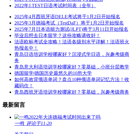
2022年J.TEST日语考试时间表（全年）
2025年4月西班牙语DELE考试将于1月2日开始报名
2025年3月德福考试（TestDaF）将于1月2日开始报名
2025年7月日本语能力测试(JLPT)将于3月11日开始报名
毕业后想去日本留学？这份攻略请收好！
法语欧标考试全攻略！法语各级别水平详解！法语班火
热报名中！
青岛日语培训学校哪家好？沉浸式学日语，兴趣考级商
务
青岛意大利语培训学校哪家好？零基础，小班分层教学
德国留学|德国历史最悠久的10所大学
如何高效背俄语单词？盘点10种俄语单词记忆方法！收
藏码住！
青岛西班牙语培训学校哪家好？零基础，兴趣考级商务
最新留言
2022年大连德福考试时间出来了吗
一鸣
评论于11-20