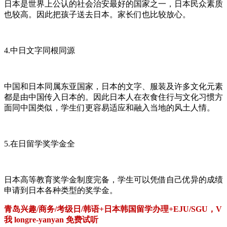
日本是世界上公认的社会治安最好的国家之一，日本民众素质
也较高。因此把孩子送去日本。家长们也比较放心。
4.中日文字同根同源
中国和日本同属东亚国家，日本的文字、服装及许多文化元素
都是由中国传入日本的。因此日本人在衣食住行与文化习惯方
面同中国类似，学生们更容易适应和融入当地的风土人情。
5.在日留学奖学金全
日本高等教育奖学金制度完备，学生可以凭借自己优异的成绩
申请到日本各种类型的奖学金。
青岛兴趣/商务/考级日/韩语+日本韩国留学办理+EJU/SGU，V
我 longre-yanyan 免费试听