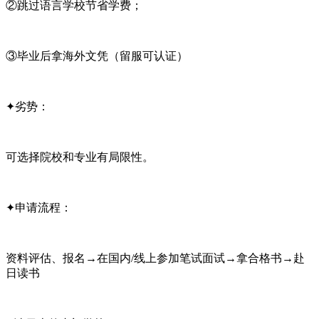
②跳过语言学校节省学费；
③毕业后拿海外文凭（留服可认证）
✦劣势：
可选择院校和专业有局限性。
✦申请流程：
资料评估、报名→在国内/线上参加笔试面试→拿合格书→赴
日读书