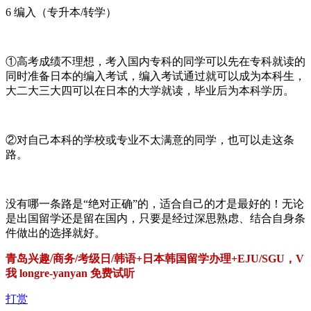
6 编入（专升本/转学）
①高考成绩不理想，考入国内专科的同学可以先在专科就读的
同时准备日本的编入考试，编入考试通过就可以成为本科生，
大二大三大四可以在日本的大学就读，毕业后为本科学历。
②对自己本科的学校或专业不太满意的同学，也可以走这条
路。
没有哪一条路是“绝对正确”的，适合自己的才是最好的！无论
是出国留学还是留在国内，只要是经过深思熟虑、结合自身条
件做出的选择就好。
青岛兴趣/商务/考级日/韩语+日本韩国留学办理+EJU/SGU，V
我 longre-yanyan 免费试听
打赏