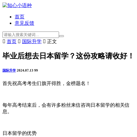
首页
意见反馈

首页

国际升学

正文
毕业后想去日本留学？这份攻略请收好！
国际升学
2024.07.13
99
首先祝高考考生们旗开得胜，金榜题名！
每年高考结束后，会有许多粉丝来信咨询日本留学的相关信
息。
日本留学的优势