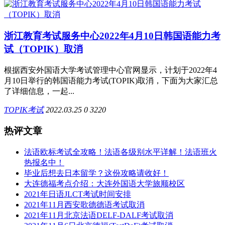
浙江教育考试服务中心2022年4月10日韩国语能力考
试（TOPIK）取消
根据西安外国语大学考试管理中心官网显示，计划于2022年4
月10日举行的韩国语能力考试(TOPIK)取消，下面为大家汇总
了详细信息，一起...
TOPIK考试
2022.03.25
0
3220
热评文章
法语欧标考试全攻略！法语各级别水平详解！法语班火
热报名中！
毕业后想去日本留学？这份攻略请收好！
大连德福考点介绍：大连外国语大学旅顺校区
2021年日语JLCT考试时间安排
2021年11月西安歌德德语考试取消
2021年11月北京法语DELF-DALF考试取消