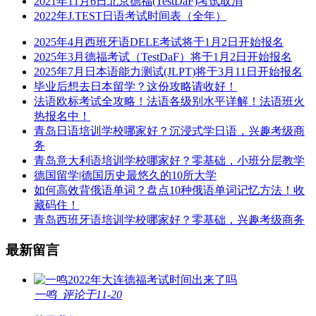
2021年11月6日北京德福(TestDaF)考试取消
2022年J.TEST日语考试时间表（全年）
2025年4月西班牙语DELE考试将于1月2日开始报名
2025年3月德福考试（TestDaF）将于1月2日开始报名
2025年7月日本语能力测试(JLPT)将于3月11日开始报名
毕业后想去日本留学？这份攻略请收好！
法语欧标考试全攻略！法语各级别水平详解！法语班火
热报名中！
青岛日语培训学校哪家好？沉浸式学日语，兴趣考级商
务
青岛意大利语培训学校哪家好？零基础，小班分层教学
德国留学|德国历史最悠久的10所大学
如何高效背俄语单词？盘点10种俄语单词记忆方法！收
藏码住！
青岛西班牙语培训学校哪家好？零基础，兴趣考级商务
最新留言
2022年大连德福考试时间出来了吗
一鸣
评论于11-20