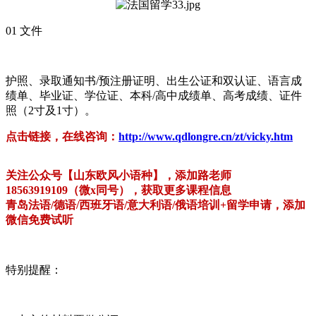
01 文件
护照、录取通知书/预注册证明、出生公证和双认证、语言成
绩单、毕业证、学位证、本科/高中成绩单、高考成绩、证件
照（2寸及1寸）。
点击链接，在线咨询：
http://www.qdlongre.cn/zt/vicky.htm
关注公众号【山东欧风小语种】，添加路老师
18563919109（微x同号），获取更多课程信息
青岛法语/德语/西班牙语/意大利语/俄语培训+留学申请，添加
微信免费试听
特别提醒：