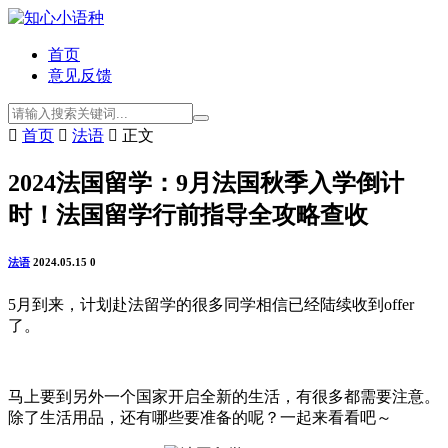
首页
意见反馈

首页

法语

正文
2024法国留学：9月法国秋季入学倒计
时！法国留学行前指导全攻略查收
法语
2024.05.15
0
5月到来，计划赴法留学的很多同学相信已经陆续收到offer
了。
马上要到另外一个国家开启全新的生活，有很多都需要注意。
除了生活用品，还有哪些要准备的呢？一起来看看吧～