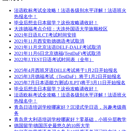
法语欧标考试全攻略！法语各级别水平详解！法语班火
热报名中！
毕业后想去日本留学？这份攻略请收好！
大连德福考点介绍：大连外国语大学旅顺校区
2021年日语JLCT考试时间安排
2021年11月西安歌德德语考试取消
2021年11月北京法语DELF-DALF考试取消
2021年11月6日北京德福(TestDaF)考试取消
2022年J.TEST日语考试时间表（全年）
2025年4月西班牙语DELE考试将于1月2日开始报名
2025年3月德福考试（TestDaF）将于1月2日开始报名
2025年7月日本语能力测试(JLPT)将于3月11日开始报名
毕业后想去日本留学？这份攻略请收好！
法语欧标考试全攻略！法语各级别水平详解！法语班火
热报名中！
青岛日语培训学校哪家好？沉浸式学日语，兴趣考级商
务
青岛意大利语培训学校哪家好？零基础，小班分层教学
德国留学|德国历史最悠久的10所大学