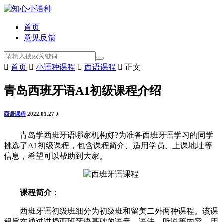
首页
意见反馈

首页

小语种课程

西语课程

正文
青岛西班牙语A1初级课程介绍
西语课程
2022.01.27
0
青岛学西班牙语哪家机构好?为准备西班牙语学习的同学
挑选了A1初级课程，包含课程简介、适用学员、上课地址等
信息，希望可以帮助到大家。
课程简介：
西班牙语初级班细分为初级班和留美二外两种课程。该课
程旨在通过讲授西班牙语基础的语音、语法、听说等内容，用