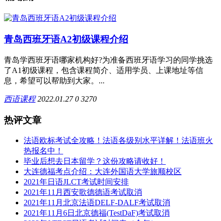
青岛西班牙语A2初级课程介绍
青岛学西班牙语哪家机构好?为准备西班牙语学习的同学挑选
了A1初级课程，包含课程简介、适用学员、上课地址等信
息，希望可以帮助到大家。...
西语课程
2022.01.27
0
3270
热评文章
法语欧标考试全攻略！法语各级别水平详解！法语班火
热报名中！
毕业后想去日本留学？这份攻略请收好！
大连德福考点介绍：大连外国语大学旅顺校区
2021年日语JLCT考试时间安排
2021年11月西安歌德德语考试取消
2021年11月北京法语DELF-DALF考试取消
2021年11月6日北京德福(TestDaF)考试取消