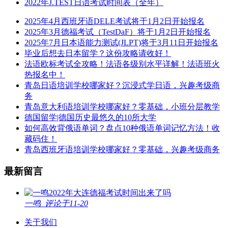
2022年J.TEST日语考试时间表（全年）
2025年4月西班牙语DELE考试将于1月2日开始报名
2025年3月德福考试（TestDaF）将于1月2日开始报名
2025年7月日本语能力测试(JLPT)将于3月11日开始报名
毕业后想去日本留学？这份攻略请收好！
法语欧标考试全攻略！法语各级别水平详解！法语班火
热报名中！
青岛日语培训学校哪家好？沉浸式学日语，兴趣考级商
务
青岛意大利语培训学校哪家好？零基础，小班分层教学
德国留学|德国历史最悠久的10所大学
如何高效背俄语单词？盘点10种俄语单词记忆方法！收
藏码住！
青岛西班牙语培训学校哪家好？零基础，兴趣考级商务
最新留言
2022年大连德福考试时间出来了吗
一鸣
评论于11-20
关于我们