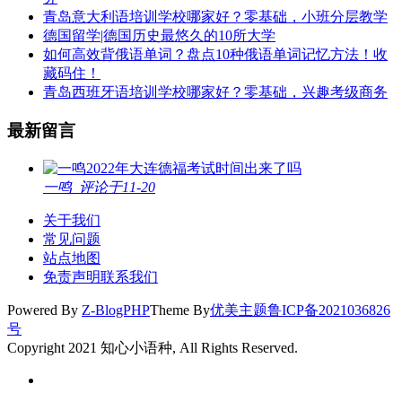
青岛意大利语培训学校哪家好？零基础，小班分层教学
德国留学|德国历史最悠久的10所大学
如何高效背俄语单词？盘点10种俄语单词记忆方法！收
藏码住！
青岛西班牙语培训学校哪家好？零基础，兴趣考级商务
最新留言
2022年大连德福考试时间出来了吗
一鸣
评论于11-20
关于我们
常见问题
站点地图
免责声明
联系我们
Powered By
Z-BlogPHP
Theme By
优美主题
鲁ICP备2021036826
号
Copyright 2021 知心小语种, All Rights Reserved.