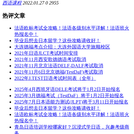
西语课程
2022.01.27
0
2955
热评文章
法语欧标考试全攻略！法语各级别水平详解！法语班火
热报名中！
毕业后想去日本留学？这份攻略请收好！
大连德福考点介绍：大连外国语大学旅顺校区
2021年日语JLCT考试时间安排
2021年11月西安歌德德语考试取消
2021年11月北京法语DELF-DALF考试取消
2021年11月6日北京德福(TestDaF)考试取消
2022年J.TEST日语考试时间表（全年）
2025年4月西班牙语DELE考试将于1月2日开始报名
2025年3月德福考试（TestDaF）将于1月2日开始报名
2025年7月日本语能力测试(JLPT)将于3月11日开始报名
毕业后想去日本留学？这份攻略请收好！
法语欧标考试全攻略！法语各级别水平详解！法语班火
热报名中！
青岛日语培训学校哪家好？沉浸式学日语，兴趣考级商
务